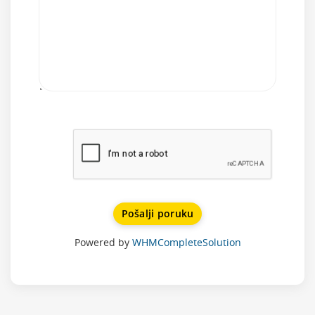
Pošalji poruku
Powered by
WHMCompleteSolution