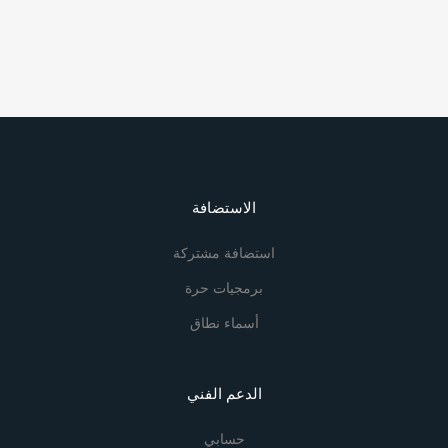
الاستضافة
استضافة مشتركة
برمجيات حرة
أسماء نطاق
الدعم الفني
حسابي