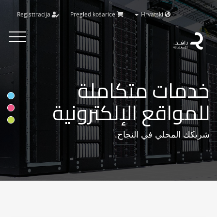
Registtracija
Pregled košarice
Hrvatski
Toggle
vigation
خدمات متكاملة
للمواقع الإلكترونية
شريكك المحلي في النجاح.