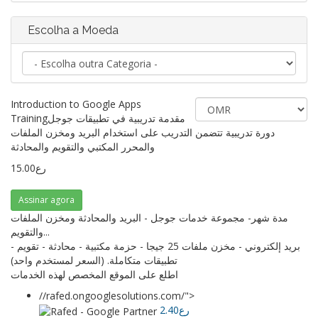
Escolha a Moeda
Introduction to Google Apps
Trainingمقدمة تدريبية في تطبيقات جوجل
دورة تدريبية تتضمن التدريب على استخدام البريد ومخزن الملفات
والمحرر المكتبي والتقويم والمحادثة
15.00رع
Assinar agora
مدة شهر- مجموعة خدمات جوجل - البريد والمحادثة ومخزن الملفات
والتقويم...
بريد إلكتروني - مخزن ملفات 25 جيجا - حزمة مكتبية - محادثة - تقويم -
تطبيقات متكاملة. (السعر لمستخدم واحد)
اطلع على الموقع المخصص لهذه الخدمات
//rafed.ongooglesolutions.com/">
2.40رع