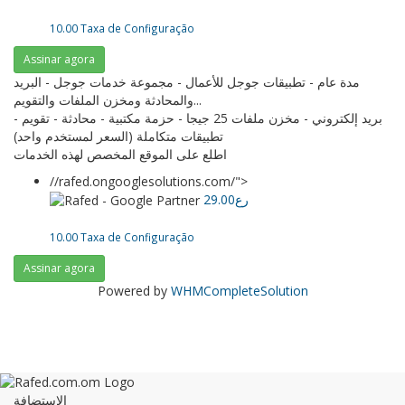
10.00 Taxa de Configuração
Assinar agora
مدة عام - تطبيقات جوجل للأعمال - مجموعة خدمات جوجل - البريد
والمحادثة ومخزن الملفات والتقويم...
بريد إلكتروني - مخزن ملفات 25 جيجا - حزمة مكتبية - محادثة - تقويم -
تطبيقات متكاملة (السعر لمستخدم واحد)
اطلع على الموقع المخصص لهذه الخدمات
//rafed.ongooglesolutions.com/">
29.00رع
10.00 Taxa de Configuração
Assinar agora
Powered by
WHMCompleteSolution
الاستضافة