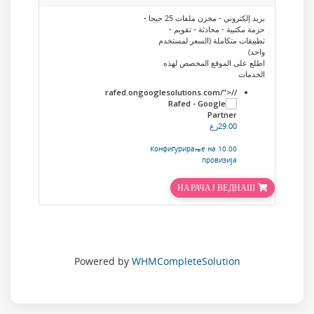
بريد إلكتروني - مخزن ملفات 25 جيجا -
حزمة مكتبية - محادثة - تقويم -
تطبيقات متكاملة (السعر لمستخدم
واحد)
اطلع على الموقع المخصص لهذه
الخدمات
//rafed.ongooglesolutions.com/">
29.00رع
10.00 Конфигурирање на
провизија
НАРАЧАЈ ВЕДНАШ
Powered by
WHMCompleteSolution