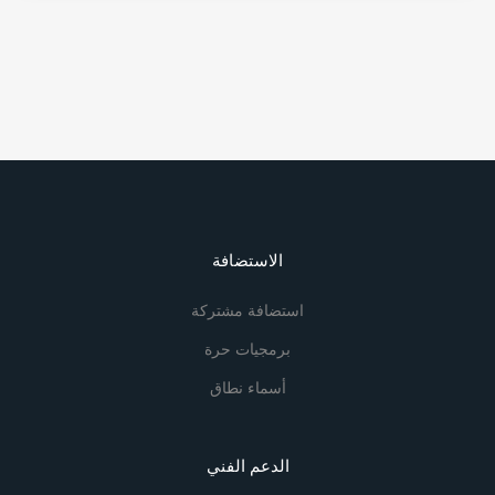
الاستضافة
استضافة مشتركة
برمجيات حرة
أسماء نطاق
الدعم الفني