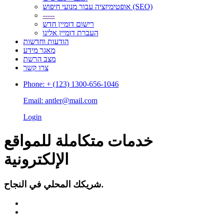
אופטימיזציה עבור מנועי חיפוש (SEO)
-----
רישום דומיין חדש
העברת דומיין אלינו
הודעות וחדשות
מאגר מידע
מצב הרשת
צרו קשר
Phone: + (123) 1300-656-1046
Email: antler@mail.com
Login
خدمات متكاملة للمواقع
الإلكترونية
شريكك المحلي في النجاح.