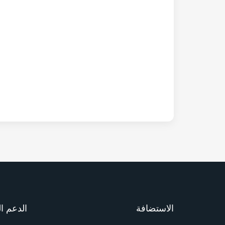
الاستضافة
الدعم ا