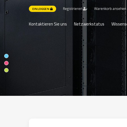
Registrieren
Warenkorb anseh
EINLOGGEN
Kontaktieren Sie uns
Netzwerkstatus
Wissens