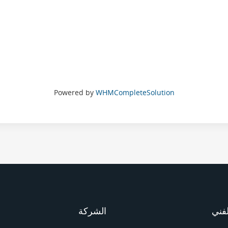
Powered by
WHMCompleteSolution
لفني
الشركة