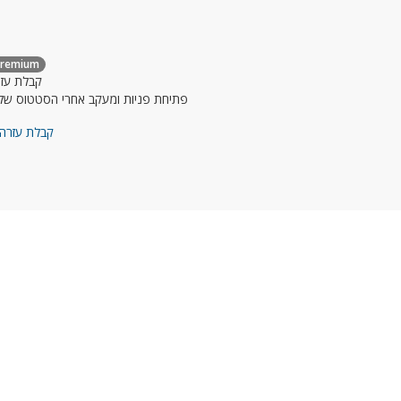
Premium
קבלת עז
פתיחת פניות ומעקב אחרי הסטטוס של
קבלת עזרה