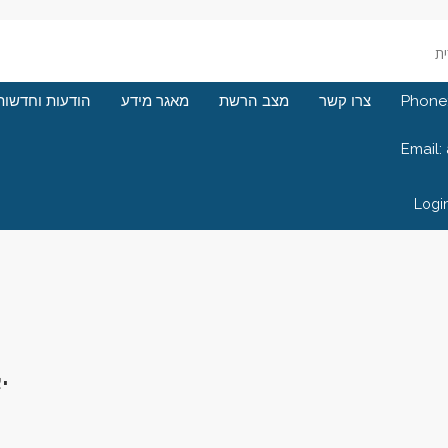
Phone:
צרו קשר
מצב הרשת
מאגר מידע
הודעות וחדשות
Email:
Logi
1.95 ر.ع.
ب