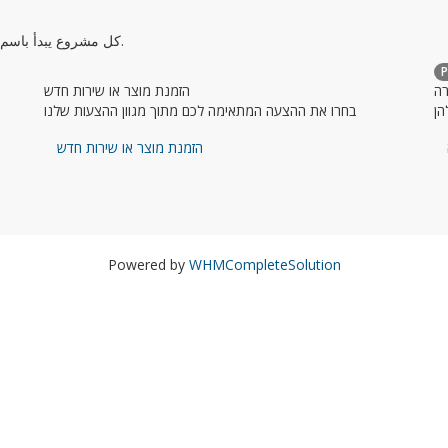
كل مشروع يبدأ باسم، ابدأ مشروعك بحجز اسم ومساحة، وتواصل معنا لمساعدتك.
הזמנת מוצר או שירות חדש
רה
בחרו את ההצעה המתאימה לכם מתוך מגוון ההצעות שלנו
הן
הזמנת מוצר או שירות חדש
Powered by
WHMCompleteSolution