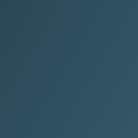
.com
ر.ع.
6
.net
ر.ع.
6
.org
ر.ع.
6