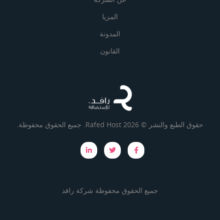
المزيا
المدونة
القانون
حقوق الطبع والنشر © 2026 Rafed Host. جميع الحقوق محفوظة.
جميع الحقوق محفوظة
شركة رافد