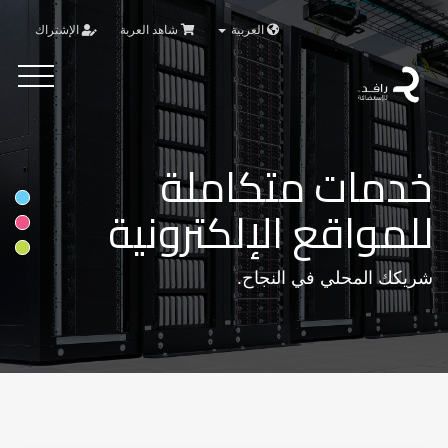
العربية
شاهد العربة
الإشتراك
Toggle
vigation
خدمات متكاملة
للمواقع الإلكترونية
شريكك المحلي في النجاح.