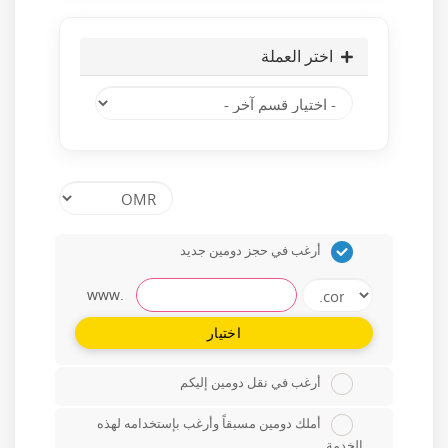
اختر العملة
أرغب في حجز دومين جديد
www.
اختيار
أرغب في نقل دومين إليكم
أملك دومين مسبقاً وأرغب بإستخدامه لهذه
الخدمة